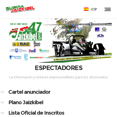
ESP
ESPECTADORES
La información y enlaces imprescindibles para los aficionados
Cartel anunciador
Plano Jaizkibel
Lista Oficial de Inscritos