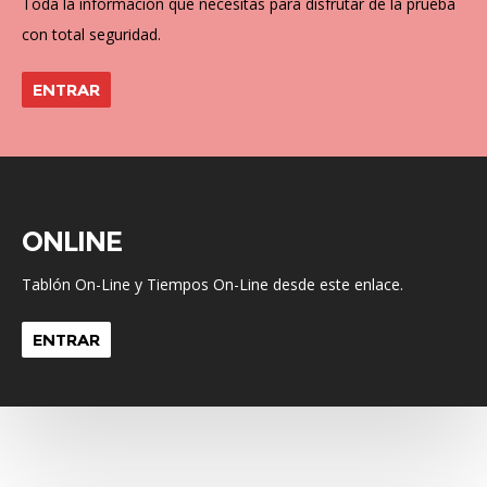
Toda la información que necesitas para disfrutar de la prueba
con total seguridad.
ENTRAR
ONLINE
Tablón On-Line y Tiempos On-Line desde este enlace.
ENTRAR